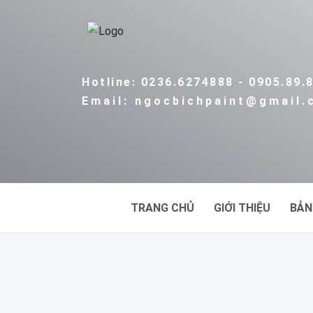
Hotline: 0236.6274888 - 0905.89.
Email: ngocbichpaint@gmail
TRANG CHỦ
GIỚI THIỆU
BẢN