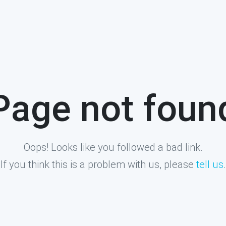
Page not foun
Oops! Looks like you followed a bad link.
If you think this is a problem with us, please
tell us
.