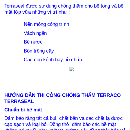
Terraseal được sử dụng chống thấm cho bê tông và bề
mặt lớp vữa những vị trí như :
Nến móng công trình
·
Vách ngăn
·
Bể nước
·
Bồn trồng cây
·
Các con kênh hay hồ chứa
·
HƯỚNG DẪN THI CÔNG CHỐNG THẤM TERRACO
TERRASEAL
Chuẩn bị bề mặt
Đảm bảo rằng tất cả bụi, chất bẩn và các chất lạ được
cạo sạch và loại bỏ. Đồng thời đảm bảo các bề mặt