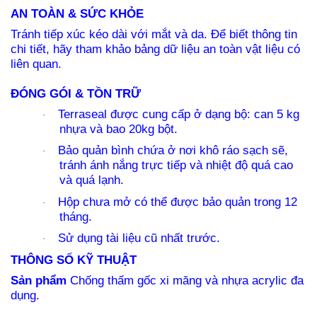
AN TOÀN & SỨC KHỎE
Tránh tiếp xúc kéo dài với mắt và da. Để biết thông tin
chi tiết, hãy tham khảo bảng dữ liệu an toàn vật liệu có
liên quan.
ĐÓNG GÓI & TỒN TRỮ
Terraseal được cung cấp ở dạng bộ: can 5 kg
·
nhựa và bao 20kg bột.
Bảo quản bình chứa ở nơi khô ráo sạch sẽ,
·
tránh ánh nắng trực tiếp và nhiệt độ quá cao
và quá lạnh.
Hộp chưa mở có thể được bảo quản trong 12
·
tháng.
Sử dụng tài liệu cũ nhất trước.
·
THÔNG SỐ KỸ THUẬT
Sản phẩm
Chống thấm gốc xi măng và nhựa acrylic đa
dụng.