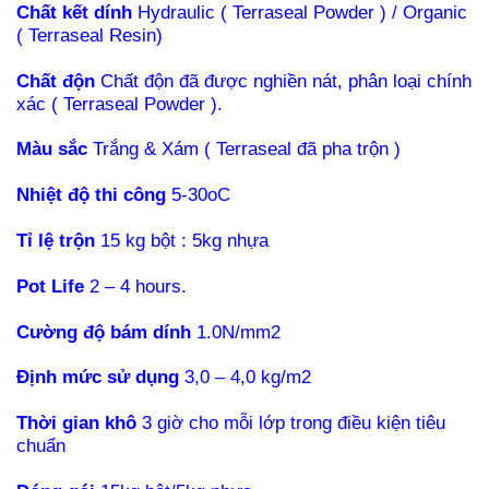
Chất kết dính
Hydraulic ( Terraseal Powder ) / Organic
( Terraseal Resin)
Chất độn
Chất độn đã được nghiền nát, phân loại chính
xác ( Terraseal Powder ).
Màu sắc
Trắng & Xám ( Terraseal đã pha trộn )
Nhiệt độ thi công
5-30oC
Tỉ lệ trộn
15 kg bột : 5kg nhựa
Pot Life
2 – 4 hours.
Cường độ bám dính
1.0N/mm2
Định mức sử dụng
3,0 – 4,0 kg/m2
Thời gian khô
3 giờ cho mỗi lớp trong điều kiện tiêu
chuẩn