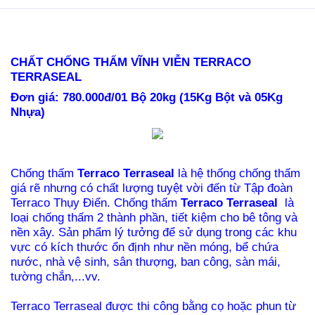
CHẤT CHỐNG THẤM VĨNH VIỄN TERRACO
TERRASEAL
Đơn giá: 780.000đ/01 Bộ 20kg (15Kg Bột và 05Kg
Nhựa)
Chống thấm
Terraco Terraseal
là hệ thống chống thấm
giá rẽ nhưng có chất lượng tuyệt vời đến từ Tập đoàn
Terraco Thụy Điển. Chống thấm
Terraco Terraseal
là
loại chống thấm 2 thành phần, tiết kiệm cho bê tông và
nền xây. Sản phẩm lý tưởng để sử dụng trong các khu
vực có kích thước ổn định như nền móng, bể chứa
nước, nhà vệ sinh, sân thượng, ban công, sàn mái,
tường chắn,...vv.
Terraco Terraseal được thi công bằng cọ hoặc phun từ