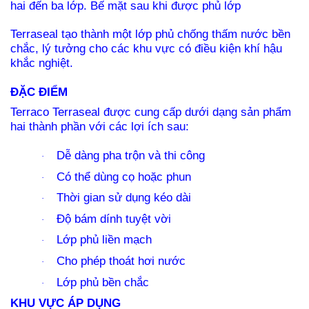
hai đến ba lớp. Bế mặt sau khi được phủ lớp
Terraseal tạo thành một lớp phủ chống thấm nước bền
chắc, lý tưởng cho các khu vực có điều kiện khí hậu
khắc nghiệt.
ĐẶC ĐIỂM
Terraco Terraseal được cung cấp dưới dạng sản phẩm
hai thành phần với các lợi ích sau:
Dễ dàng pha trộn và thi công
·
Có thể dùng cọ hoặc phun
·
Thời gian sử dụng kéo dài
·
Độ bám dính tuyệt vời
·
Lớp phủ liền mạch
·
Cho phép thoát hơi nước
·
Lớp phủ bền chắc
·
KHU VỰC ÁP DỤNG