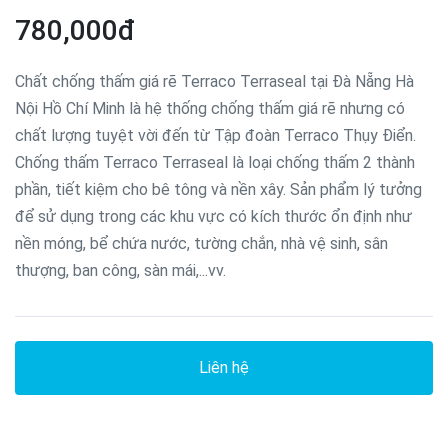
780,000đ
Chất chống thấm giá rẽ Terraco Terraseal tại Đà Nẵng Hà
Nội Hồ Chí Minh là hệ thống chống thấm giá rẽ nhưng có
chất lượng tuyệt vời đến từ Tập đoàn Terraco Thụy Điển.
Chống thấm Terraco Terraseal là loại chống thấm 2 thành
phần, tiết kiệm cho bê tông và nền xây. Sản phẩm lý tưởng
để sử dụng trong các khu vực có kích thước ổn định như
nền móng, bể chứa nước, tường chắn, nhà vệ sinh, sân
thượng, ban công, sàn mái,...vv.
Liên hệ