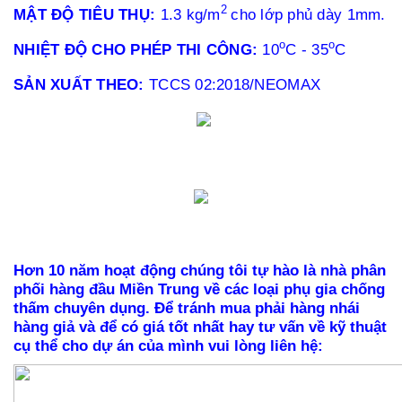
2
MẬT ĐỘ TIÊU THỤ:
1.3 kg/m
cho lớp phủ dày 1mm.
o
o
NHIỆT ĐỘ CHO PHÉP THI CÔNG:
10
C - 35
C
SẢN XUẤT THEO:
TCCS 02:2018/NEOMAX
Hơn 10 năm hoạt động chúng tôi tự hào là nhà phân
phối hàng đầu Miền Trung về các loại phụ gia
chống
thấm chuyên dụng.
Để tránh mua phải hàng nhái
hàng giả và để có giá tốt nhất hay tư vấn về kỹ thuật
cụ thể cho dự án của mình vui lòng liên hệ: