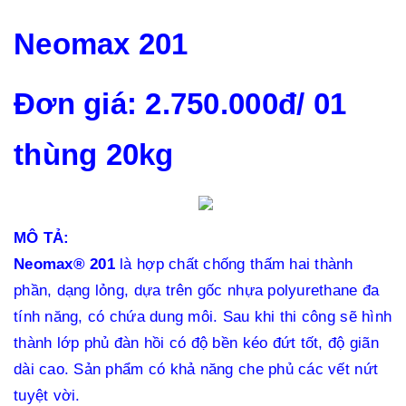
Neomax 201
Đơn giá: 2.750.000đ/ 01
thùng 20kg
MÔ TẢ:
Neomax® 201
là hợp chất chống thấm hai thành
phần, dạng lỏng, dựa trên gốc nhựa polyurethane đa
tính năng, có chứa dung môi. Sau khi thi công sẽ hình
thành lớp phủ đàn hồi có độ bền kéo đứt tốt, độ giãn
dài cao. Sản phẩm có khả năng che phủ các vết nứt
tuyệt vời.