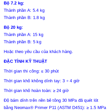
Bộ 7.2 kg:
Thành phần A: 5.4 kg
Thành phần B: 1.8 kg
Bộ 20 kg:
Thành phần A: 15 kg
Thành phần B: 5 kg
Hoặc theo yêu cầu của khách hàng.
ĐẶC TÍNH KỸ THUẬT
Thời gian thi công
: ≤ 30 phút
Thời gian khô không dính tay:
3 ÷ 4 giờ
Thời gian khô hoàn toàn:
≥ 24 giờ
Độ bám dính trên nền bê tông 30 MPa đã quét lót
bằng Neomax® Primer P11 (ASTM D451):
≥
1.5 MPa