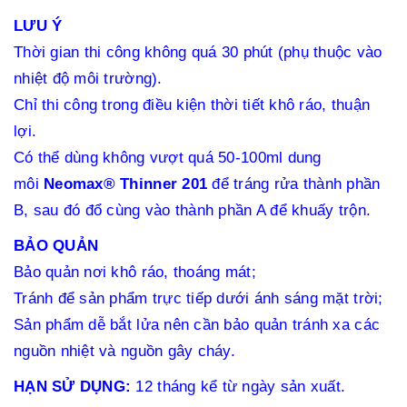
LƯU Ý
Thời gian thi công không quá 30 phút (phụ thuộc vào
nhiệt độ môi trường).
Chỉ thi công trong điều kiện thời tiết khô ráo, thuận
lợi.
Có thể dùng không vượt quá 50-100ml dung
môi
Neomax® Thinner 201
để tráng rửa thành phần
B, sau đó đổ cùng vào thành phần A để khuấy trộn.
BẢO QUẢN
Bảo quản nơi khô ráo, thoáng mát;
Tránh để sản phẩm trực tiếp dưới ánh sáng mặt trời;
Sản phẩm dễ bắt lửa nên cần bảo quản tránh xa các
nguồn nhiệt và nguồn gây cháy.
HẠN SỬ DỤNG:
12 tháng kể từ ngày sản xuất.