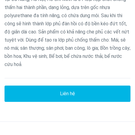
thấm hai thành phần, dạng lỏng, dựa trên gốc nhựa
polyurethane đa tính năng, có chứa dung môi. Sau khi thi
công sẽ hình thành lớp phủ đàn hồi có độ bền kéo đứt tốt,
độ giãn dài cao. Sản phẩm có khả năng che phủ các vết nứt
tuyệt vời. Dùng để tạo ra lớp phủ chống thấm cho: Mái, sê
nô mái; sân thượng; sân phơi; ban công; lô gia; Bồn trồng cây;
bồn hoa; Khu vệ sinh; Bể bơi; bể chứa nước thải; bể nước
cứu hoả.
Liên hệ