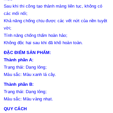
Sau khi thi công tạo thành màng liên tục, không có
các mối nối;
Khả năng chống chịu được các vết nứt của nền tuyệt
vời;
Tính năng chống thấm hoàn hảo;
Không độc hại sau khi đã khô hoàn toàn.
ĐẶC ĐIỂM SẢN PHẨM:
Thành phần A:
Trạng thái: Dạng lỏng;
Màu sắc: Màu xanh lá cây.
Thành phần B:
Trạng thái: Dạng lỏng;
Màu sắc: Màu vàng nhạt.
QUY CÁCH