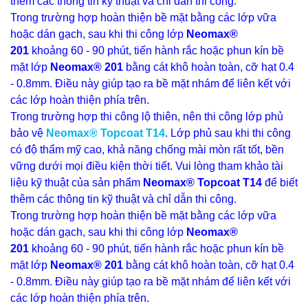
thêm các thông tin kỹ thuật và chỉ dẫn thi công.
Trong trường hợp hoàn thiện bề mặt bằng các lớp vữa
hoặc dán gạch, sau khi thi công lớp
Neomax®
201
khoảng 60 - 90 phút, tiến hành rắc hoặc phun kín bề
mặt lớp
Neomax® 201
bằng cát khô hoàn toàn, cỡ hạt 0.4
- 0.8mm. Điều này giúp tạo ra bề mặt nhám để liên kết với
các lớp hoàn thiện phía trên.
Trong trường hợp thi công lộ thiên, nên thi công lớp phủ
bảo vệ
Neomax® Topcoat T14
. Lớp phủ sau khi thi công
có độ thẩm mỹ cao, khả năng chống mài mòn rất tốt, bền
vững dưới mọi điều kiện thời tiết. Vui lòng tham khảo tài
liệu kỹ thuật của sản phẩm
Neomax® Topcoat T14
để biết
thêm các thông tin kỹ thuật và chỉ dẫn thi công.
Trong trường hợp hoàn thiện bề mặt bằng các lớp vữa
hoặc dán gạch, sau khi thi công lớp
Neomax®
201
khoảng 60 - 90 phút, tiến hành rắc hoặc phun kín bề
mặt lớp
Neomax® 201
bằng cát khô hoàn toàn, cỡ hạt 0.4
- 0.8mm. Điều này giúp tạo ra bề mặt nhám để liên kết với
các lớp hoàn thiện phía trên.