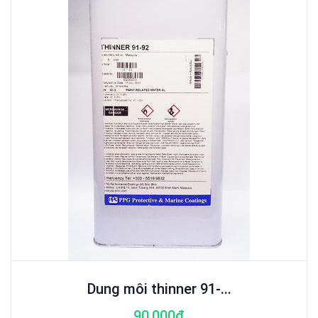
Dung môi thinner 91-...
90,000đ