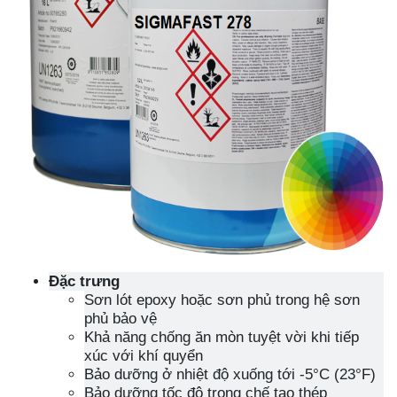
Đặc trưng
Sơn lót epoxy hoặc sơn phủ trong hệ sơn
phủ bảo vệ
Khả năng chống ăn mòn tuyệt vời khi tiếp
xúc với khí quyển
Bảo dưỡng ở nhiệt độ xuống tới -5°C (23°F)
Bảo dưỡng tốc độ trong chế tạo thép