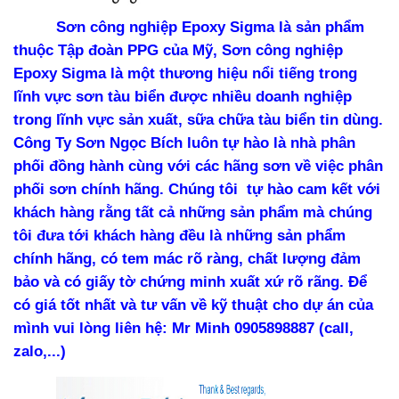
Sơn công nghiệp Epoxy Sigma là sản phẩm
thuộc Tập đoàn PPG của Mỹ, Sơn công nghiệp
Epoxy Sigma
là một thương hiệu nổi tiếng trong
lĩnh vực sơn tàu biển được nhiều doanh nghiệp
trong lĩnh vực sản xuất, sữa chữa tàu biển tin dùng.
Công Ty Sơn Ngọc Bích luôn tự hào là nhà phân
phối đồng hành cùng với các hãng sơn về việc phân
phối sơn chính hãng. Chúng tôi tự hào cam kết với
khách hàng rằng tất cả những sản phẩm mà chúng
tôi đưa tới khách hàng đều là những sản phẩm
chính hãng, có tem mác rõ ràng, chất lượng đảm
bảo và có giấy tờ chứng minh xuất xứ rõ rãng. Để
có giá tốt nhất và tư vấn về kỹ thuật cho dự án của
mình vui lòng liên hệ: Mr Minh 0905898887 (call,
zalo,...)