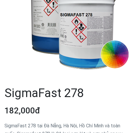
SigmaFast 278
182,000đ
SigmaFast 278 tại Đà Nẵng, Hà Nội, Hồ Chí Minh và toàn