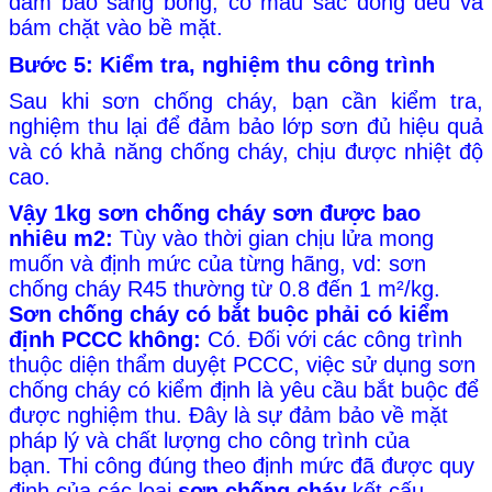
đảm bảo sáng bóng, có màu sắc đồng đều và
bám chặt vào bề mặt.
Bước 5: Kiểm tra, nghiệm thu công trình
Sau khi sơn chống cháy, bạn cần kiểm tra,
nghiệm thu lại để đảm bảo lớp sơn đủ hiệu quả
và có khả năng chống cháy, chịu được nhiệt độ
cao.
Vậy 1kg sơn chống cháy sơn được bao
nhiêu m2:
Tùy vào thời gian chịu lửa mong
muốn và định mức của từng hãng, vd: sơn
chống cháy R45 thường từ 0.8 đến 1 m²/kg.
Sơn chống cháy có bắt buộc phải có kiểm
định PCCC không:
Có. Đối với các công trình
thuộc diện thẩm duyệt PCCC, việc sử dụng sơn
chống cháy có kiểm định là yêu cầu bắt buộc để
được nghiệm thu. Đây là sự đảm bảo về mặt
pháp lý và chất lượng cho công trình của
bạn.
Thi công đúng theo định mức đã được quy
định của các loại
sơn chống cháy
kết cấu