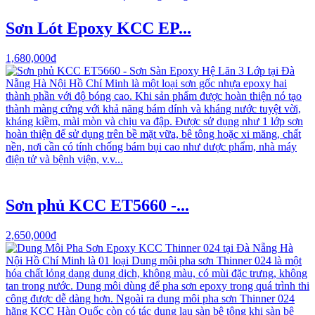
Sơn Lót Epoxy KCC EP...
1,680,000đ
Sơn phủ KCC ET5660 -...
2,650,000đ