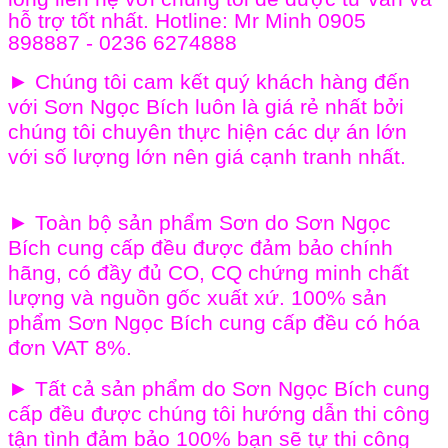
hỗ trợ tốt nhất. Hotline: Mr Minh 0905
898887 - 0236 6274888
►
Chúng tôi cam kết quý khách hàng đến
với Sơn Ngọc Bích
luôn là giá rẻ nhất bởi
chúng tôi chuyên thực hiện các dự án lớn
với số lượng lớn nên giá cạnh tranh nhất.
►
Toàn bộ sản phẩm Sơn do
Sơn Ngọc
Bích
cung cấp đều được đảm bảo chính
hãng, có đầy đủ CO, CQ chứng minh
chất
lượng và
nguồn gốc xuất xứ.
100% sản
phẩm
Sơn Ngọc Bích
cung cấp đều có hóa
đơn VAT 8%
.
►
Tất cả sản phẩm
do Sơn Ngọc Bích cung
cấp
đều được chúng tôi hướng dẫn thi công
tận tình đảm bảo 100% bạn sẽ tự thi công