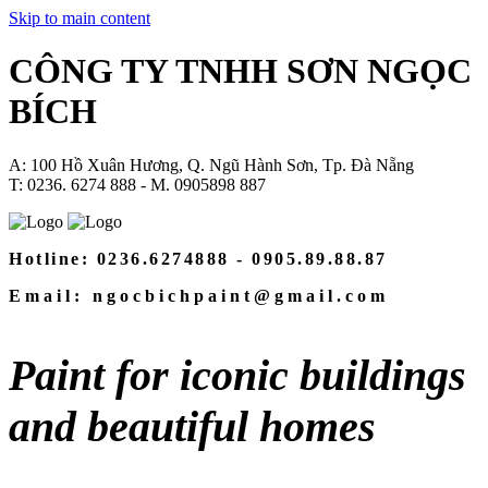
Skip to main content
CÔNG TY TNHH SƠN NGỌC
BÍCH
A: 100 Hồ Xuân Hương, Q. Ngũ Hành Sơn, Tp. Đà Nẵng
T: 0236. 6274 888 - M.
0905898 887
Hotline: 0236.6274888 - 0905.89.88.87
Email: ngocbichpaint@gmail.com
Paint for iconic buildings
and beautiful homes