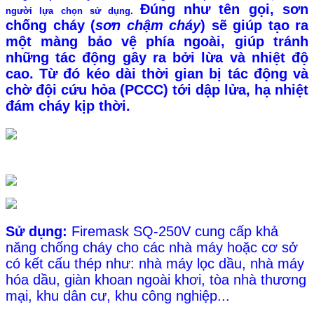
Đúng như tên gọi,
sơn
người lựa chọn sử dụng.
chống cháy
(
sơn chậm cháy
) sẽ giúp tạo ra
một màng bảo vệ phía ngoài, giúp tránh
những tác động gây ra bởi lừa và nhiệt độ
cao. Từ đó kéo dài thời gian bị tác động và
chờ đội cứu hỏa (
PCCC
) tới dập lửa, hạ nhiệt
đám cháy kịp thời.
Sử dụng:
Firemask SQ-250V cung cấp khả
năng chống cháy cho các nhà máy hoặc cơ sở
có kết cấu thép như: nhà máy lọc dầu, nhà máy
hóa dầu, giàn khoan ngoài khơi, tòa nhà thương
mại, khu dân cư, khu công nghiệp...