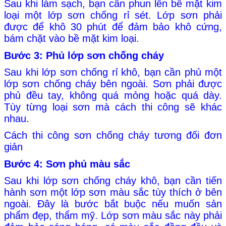
Sau khi làm sạch, bạn cần phun lên bề mặt kim
loại một lớp sơn chống rỉ sét. Lớp sơn phải
được để khô 30 phút để đảm bảo khô cứng,
bám chặt vào bề mặt kim loại.
Bước 3: Phủ lớp sơn chống cháy
Sau khi lớp sơn chống rỉ khô, bạn cần phủ một
lớp sơn chống cháy bên ngoài. Sơn phải được
phủ đều tay, không quá mỏng hoặc quá dày.
Tùy từng loại sơn mà cách thi công sẽ khác
nhau.
Cách thi công sơn chống cháy tương đối đơn
giản
Bước 4: Sơn phủ màu sắc
Sau khi lớp sơn chống cháy khô, bạn cần tiến
hành sơn một lớp sơn màu sắc tùy thích ở bên
ngoài. Đây là bước bắt buộc nếu muốn sản
phẩm đẹp, thẩm mỹ. Lớp sơn màu sắc này phải