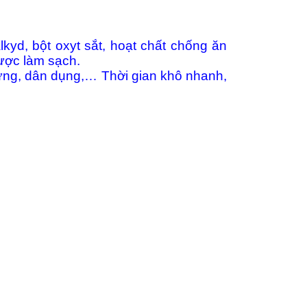
kyd, bột oxyt sắt, hoạt chất chống ăn
được làm sạch.
 dựng, dân dụng,… Thời gian khô nhanh,