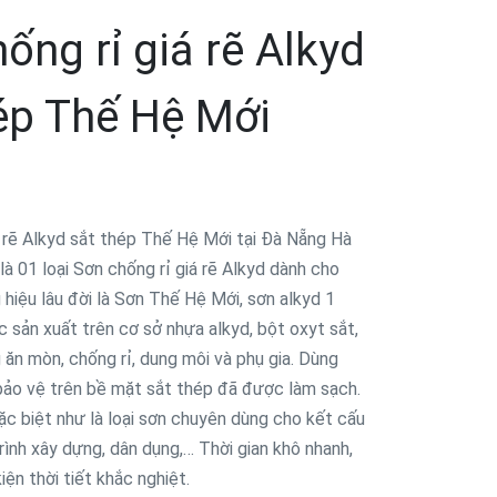
ống rỉ giá rẽ Alkyd
ép Thế Hệ Mới
á rẽ Alkyd sắt thép Thế Hệ Mới tại Đà Nẵng Hà
là 01 loại Sơn chống rỉ giá rẽ Alkyd dành cho
hiệu lâu đời là Sơn Thế Hệ Mới, sơn alkyd 1
 sản xuất trên cơ sở nhựa alkyd, bột oxyt sắt,
ăn mòn, chống rỉ, dung môi và phụ gia. Dùng
 bảo vệ trên bề mặt sắt thép đã được làm sạch.
ặc biệt như là loại sơn chuyên dùng cho kết cấu
rình xây dựng, dân dụng,… Thời gian khô nhanh,
iện thời tiết khắc nghiệt.