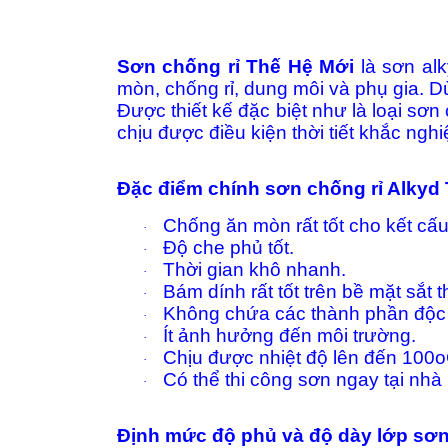
Sơn chống rỉ Thế Hệ Mới
là sơn alk
mòn, chống rỉ, dung môi và phụ gia. D
Được thiết kế đặc biệt như là loại sơ
chịu được điều kiện thời tiết khắc nghiệ
Đặc điểm chính sơn chống rỉ Alkyd
Chống ăn mòn rất tốt cho kết c
·
Độ che phủ tốt.
·
Thời gian khô nhanh.
·
Bám dính rất tốt trên bề mặt sắt
·
Không chứa các thành phần độc 
·
Ít ảnh hưởng đến môi trường.
·
Chịu được nhiệt độ lên đến 100o
·
Có thể thi công sơn ngay tại nhà
·
Định mức độ phủ và độ dày lớp sơn