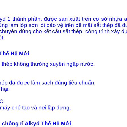
yd 1 thành phần, được sản xuất trên cơ sở nhựa al
ùng làm lớp sơn lót bảo vệ trên bề mặt sắt thép đã 
n chuyên dùng cho kết cấu sắt thép, công trình xây
t.
 Thế Hệ Mới
ấu thép không thường xuyên ngập nước.
 thép đã được làm sạch đúng tiêu chuẩn.
hại.
C.
 máy chế tạo và nơi lắp dựng.
 chống rỉ Alkyd Thế Hệ Mới