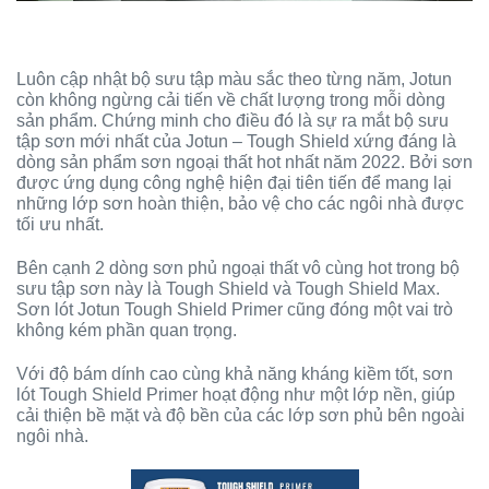
Luôn cập nhật bộ sưu tập màu sắc theo từng năm, Jotun
còn không ngừng cải tiến về chất lượng trong mỗi dòng
sản phẩm. Chứng minh cho điều đó là sự ra mắt bộ sưu
tập sơn mới nhất của Jotun – Tough Shield xứng đáng là
dòng sản phẩm sơn ngoại thất hot nhất năm 2022. Bởi sơn
được ứng dụng công nghệ hiện đại tiên tiến để mang lại
những lớp sơn hoàn thiện, bảo vệ cho các ngôi nhà được
tối ưu nhất.
Bên cạnh 2 dòng sơn phủ ngoại thất vô cùng hot trong bộ
sưu tập sơn này là Tough Shield và Tough Shield Max.
Sơn lót Jotun Tough Shield Primer cũng đóng một vai trò
không kém phần quan trọng.
Với độ bám dính cao cùng khả năng kháng kiềm tốt, sơn
lót Tough Shield Primer hoạt động như một lớp nền, giúp
cải thiện bề mặt và độ bền của các lớp sơn phủ bên ngoài
ngôi nhà.