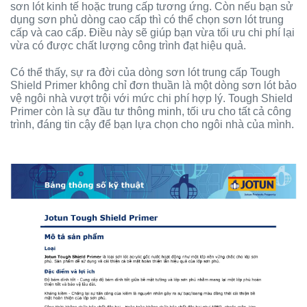
sơn lót kinh tế hoặc trung cấp tương ứng. Còn nếu bạn sử
dụng sơn phủ dòng cao cấp thì có thể chọn sơn lót trung
cấp và cao cấp. Điều này sẽ giúp bạn vừa tối ưu chi phí lại
vừa có được chất lượng công trình đạt hiệu quả.
Có thể thấy, sự ra đời của dòng sơn lót trung cấp Tough
Shield Primer không chỉ đơn thuần là một dòng sơn lót bảo
vệ ngôi nhà vượt trội với mức chi phí hợp lý. Tough Shield
Primer còn là sự đầu tư thông minh, tối ưu cho tất cả công
trình, đáng tin cậy để bạn lựa chọn cho ngôi nhà của mình.