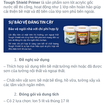
Tough Shield Primer
là sản phẩm sơn lót acrylic gốc
nước dễ thi công, hoạt động như 1 lớp nền hoàn hảo giúp
cải thiện bề mặt và độ bền của lớp sơn phủ bên ngoài.
1.
Đề nghị sử dụng
– Thích hợp sử dụng trên bề mặt tường mới hoặc đã được
sơn của tường nội thất và ngoại thất.
– Chất nền vật sơn: bề mặt bê tông, hồ vữa, tường xây và
các tấm vách ngăn mềm.
2.
Đóng gói và dung tích
– Có 2 lựa chọn: lon 5 lít và thùng 17 lít