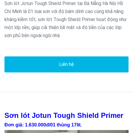
Sơn lót Jotun Tough Shield Primer tại Đà Nẵng Hà Nội Hồ
Chí Minh là 01 loại sơn với độ bám dính cao cùng khả năng
kháng kiềm tốt, sơn lót Tough Shield Primer hoạt động như
một lớp nền, giúp cải thiện bề mặt và độ bền của các lớp
sơn phủ bên ngoài ngôi nhà.
Liên hệ
Sơn lót Jotun Tough Shield Primer
Đơn giá: 1.630.000đ/01 thùng 17lit.