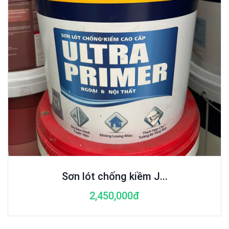
Sơn lót chống kiềm J...
2,450,000đ