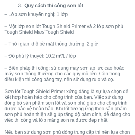
3.
Quy cách thi công sơn lót
– Lớp sơn khuyến nghị: 1 lớp
– Một lớp sơn lót Tough Shield Primer và 2 lớp sơn phủ
Tough Shield Max/ Tough Shield
– Thời gian khô bề mặt thông thường: 2 giờ
– Độ phủ lý thuyết: 10.2 m²/L / lớp
– Biện pháp thi công: sử dụng máy sơn áp lực cao hoặc
máy sơn thông thường cho các quy mô lớn. Còn trong
điều kiện thi công bằng tay, nên sử dụng rulo và cọ.
Sơn lót Tough Shield Primer xứng đáng là sự lựa chọn để
kết hợp hoàn hảo cho công trình của bạn. Việc sử dụng
đồng bộ sản phẩm sơn lót và sơn phủ giúp cho công trình
được bảo vệ hoàn hảo. Khi lót tương ứng theo sản phẩm
sơn phủ hoàn thiện sẽ giúp tăng độ bám dính, dễ dàng cho
việc thi công và lớp màng sơn ra được đẹp nhất.
Nếu bạn sử dụng sơn phủ dòng trung cấp thì nên lựa chọn