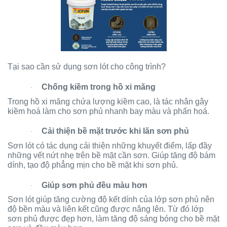
Tại sao cần sử dụng sơn lót cho công trình?
Chống kiềm trong hồ xi măng
·
Trong hồ xi măng chứa lượng kiềm cao, là tác nhân gây
kiềm hoá làm cho sơn phủ nhanh bay màu và phấn hoá.
Cải thiện bề mặt trước khi lăn sơn phủ
·
Sơn lót có tác dụng cải thiện những khuyết điểm, lấp đầy
những vết nứt nhẹ trên bề mặt cần sơn. Giúp tăng độ bám
dính, tạo độ phẳng mịn cho bề mặt khi sơn phủ.
Giúp sơn phủ đều màu hơn
·
Sơn lót giúp tăng cường độ kết dính của lớp sơn phủ nên
độ bền màu và liên kết cũng được nâng lên. Từ đó lớp
sơn phủ được đẹp hơn, làm tăng độ sáng bóng cho bề mặt