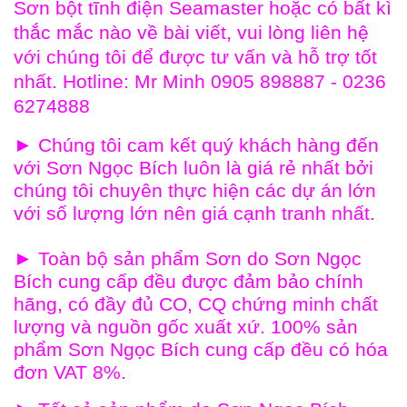
Sơn bột tĩnh điện Seamaster hoặc có bất kì
thắc mắc nào về bài viết, vui lòng liên hệ
với chúng tôi để được tư vấn và hỗ trợ tốt
nhất. Hotline: Mr Minh 0905 898887 - 0236
6274888
►
Chúng tôi cam kết quý khách hàng đến
với Sơn Ngọc Bích
luôn là giá rẻ nhất bởi
chúng tôi chuyên thực hiện các dự án lớn
với số lượng lớn nên giá cạnh tranh nhất.
►
Toàn bộ sản phẩm Sơn do
Sơn Ngọc
Bích
cung cấp đều được đảm bảo chính
hãng, có đầy đủ CO, CQ chứng minh
chất
lượng và
nguồn gốc xuất xứ.
100% sản
phẩm
Sơn Ngọc Bích
cung cấp đều có hóa
đơn VAT 8%
.