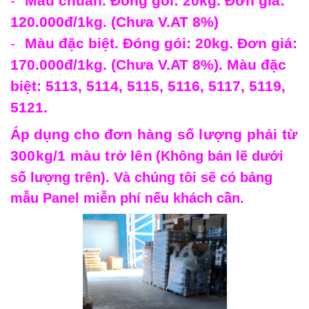
-
Màu chuẩn. Đóng gói: 20kg.
Đơn giá:
120.000đ/1kg. (Chưa V.AT 8%)
-
Màu đặc biệt. Đóng gói: 20kg. Đơn giá:
170.000đ/1kg. (Chưa V.AT 8%). Màu đặc
biệt: 5113, 5114, 5115, 5116, 5117, 5119,
5121.
Áp dụng cho
đơn hàng số lượng phải từ
300kg/1 màu trở lên
(Không bán lẽ dưới
số lượng trên). Và chúng tôi sẽ có bảng
mẫu Panel miễn phí nếu khách cần.