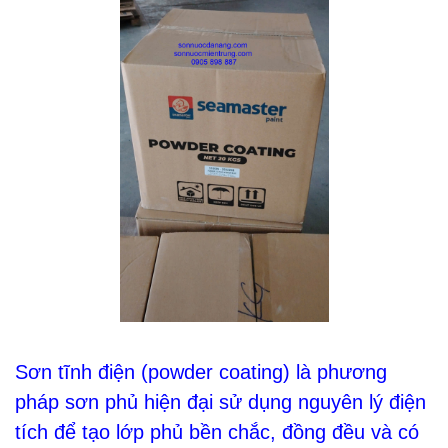
Sơn tĩnh điện (powder coating) là phương
pháp sơn phủ hiện đại sử dụng nguyên lý điện
tích để tạo lớp phủ bền chắc, đồng đều và có