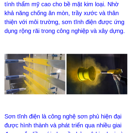
tính thẩm mỹ cao cho bề mặt kim loại. Nhờ
khả năng chống ăn mòn, trầy xước và thân
thiện với môi trường, sơn tĩnh điện được ứng
dụng rộng rãi trong công nghiệp và xây dựng.
Sơn tĩnh điện là công nghệ sơn phủ hiện đại
được hình thành và phát triển qua nhiều giai