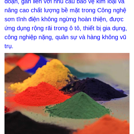
đoạn, gắn liền với nhu cầu bảo vệ kim loại và
nâng cao chất lượng bề mặt trong Công nghệ
sơn tĩnh điện không ngừng hoàn thiện, được
ứng dụng rộng rãi trong ô tô, thiết bị gia dụng,
công nghiệp nặng, quân sự và hàng không vũ
trụ.