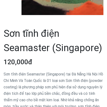
Sơn tĩnh điện
Seamaster (Singapore)
120,000đ
Sơn tĩnh điện Seamaster (Singapore) tại Đà Nẵng Hà Nội Hồ
Chí Minh Và Toàn Quốc là 01 loại sơn Sơn tĩnh điện (powder
coating) là phương pháp sơn phủ hiện đại sử dụng nguyên lý
điện tích để tạo lớp phủ bền chắc, đồng đều và có tính
thẩm mỹ cao cho bề mặt kim loại. Nhờ khả năng chống ăn
mòn, trầy xước và thân thiện với môi trường, sơn tĩnh điện