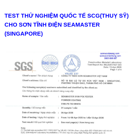
TEST THỬ NGHIỆM QUỐC TẾ SCG(THUỴ SỸ)
CHO SƠN TĨNH ĐIỆN SEAMASTER
(SINGAPORE)