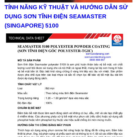
TÍNH NĂNG KỸ THUẬT VÀ HƯỚNG DẪN SỬ
DỤNG SƠN TĨNH ĐIỆN SEAMASTER
(SINGAPORE) 5100