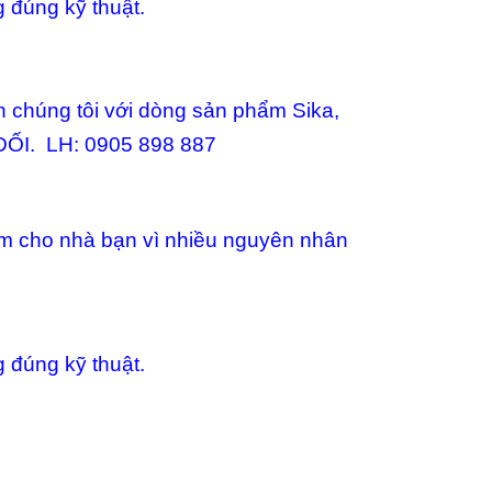
 đúng kỹ thuật.
n chúng tôi với dòng sản phẩm Sika,
ỐI. LH: 0905 898 887
àm cho nhà bạn vì nhiều nguyên nhân
 đúng kỹ thuật.