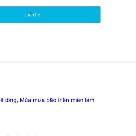
Liên hệ
ê tông, Mùa mưa bão triền miên làm