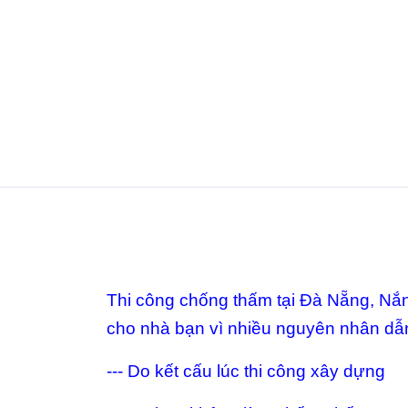
Thi công chống thấm tại Đà Nẵng, Nắn
cho nhà bạn vì nhiều nguyên nhân dẫn
--- Do kết cấu lúc thi công xây dựng