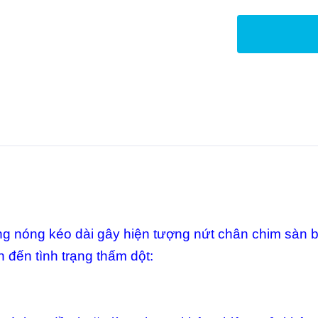
g nóng kéo dài gây hiện tượng nứt chân chim sàn b
 đến tình trạng thấm dột: