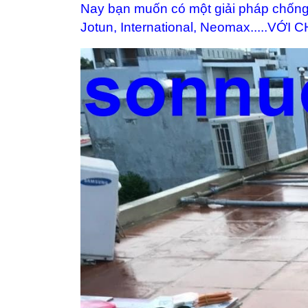
Nay bạn muốn có một giải pháp chống 
Jotun, International, Neomax.....