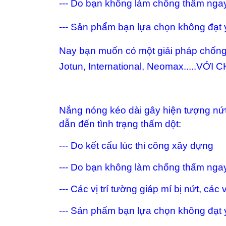
--- Do bạn không làm chống thấm nga
--- Sản phẩm bạn lựa chọn không đạt 
Nay bạn muốn có một giải pháp chống 
Jotun, International, Neomax.....
Nắng nóng kéo dài gây hiện tượng nứ
dẫn đến tình trạng thấm dột:
--- Do kết cấu lúc thi công xây dựng
--- Do bạn không làm chống thấm nga
--- Các vị trí tường giáp mí bị nứt, các v
--- Sản phẩm bạn lựa chọn không đạt 