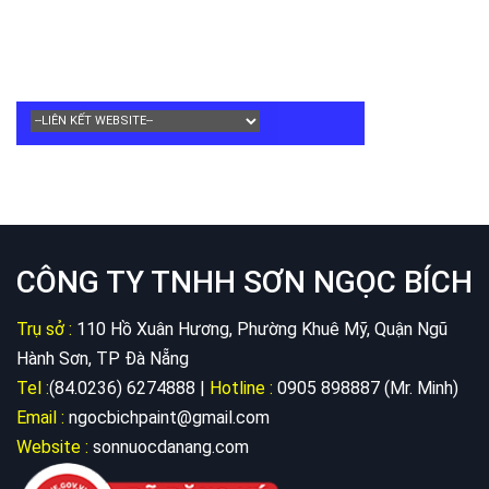
CÔNG TY TNHH SƠN NGỌC BÍCH
Trụ sở :
110 Hồ Xuân Hương, Phường Khuê Mỹ, Quận Ngũ
Hành Sơn, TP Đà Nẵng
Tel :
(84.0236) 6274888 |
Hotline :
0905 898887 (Mr. Minh)
Email :
ngocbichpaint@gmail.com
Website :
sonnuocdanang.com