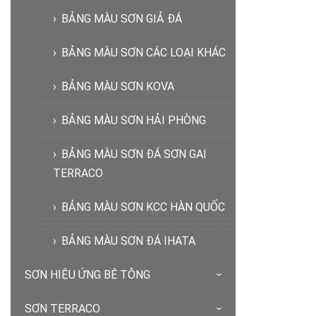
BẢNG MÀU SƠN GIẢ ĐÁ
BẢNG MÀU SƠN CÁC LOẠI KHÁC
BẢNG MÀU SƠN KOVA
BẢNG MÀU SƠN HẢI PHÒNG
BẢNG MÀU SƠN ĐÁ SƠN GAI
TERRACO
BẢNG MÀU SƠN KCC HÀN QUỐC
BẢNG MÀU SƠN ĐÁ IHATA
SƠN HIỆU ỨNG BÊ TÔNG
SƠN TERRACO