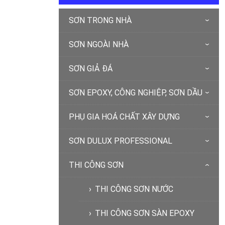
SƠN TRONG NHÀ
SƠN NGOÀI NHÀ
SƠN GIẢ ĐÁ
SƠN EPOXY, CÔNG NGHIỆP, SƠN DẦU
PHỤ GIA HOÁ CHẤT XÂY DỰNG
SƠN DULUX PROFESSIONAL
THI CÔNG SƠN
THI CÔNG SƠN NƯỚC
THI CÔNG SƠN SÀN EPOXY