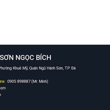
SƠN NGỌC BÍCH
hường Khuê Mỹ, Quận Ngũ Hành Sơn, TP Đà
ine :
0905 898887 (Mr. Minh)
com
m