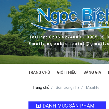
Hotline: 0236.6274888 - 0905.89.
Email: ngocbichpaint@gmail
TRANG CHỦ
GIỚI THIỆU
BẢNG GIÁ
Trang chủ
Sơn trong nhà
Maxilite
DANH MỤC SẢN PHẨM