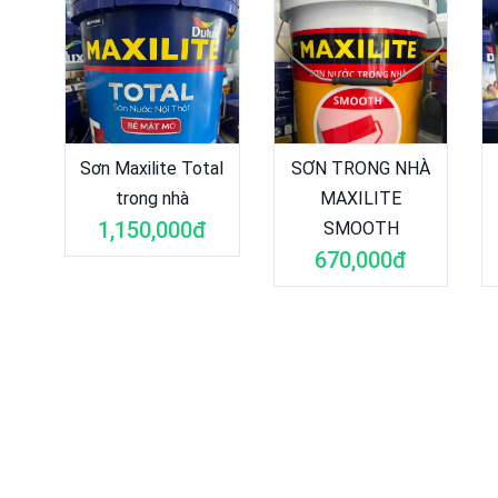
Sơn Maxilite Total
SƠN TRONG NHÀ
trong nhà
MAXILITE
1,150,000đ
SMOOTH
670,000đ