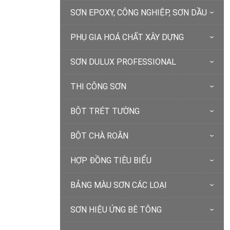
SƠN EPOXY, CÔNG NGHIỆP, SƠN DẦU
PHỤ GIA HOÁ CHẤT XÂY DỰNG
SƠN DULUX PROFESSIONAL
THI CÔNG SƠN
BỘT TRÉT TƯỜNG
BỘT CHÀ ROĂN
HỢP ĐỒNG TIÊU BIỂU
BẢNG MÀU SƠN CÁC LOẠI
SƠN HIỆU ỨNG BÊ TÔNG