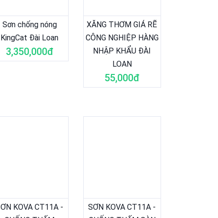
Sơn chống nóng
XĂNG THƠM GIÁ RẼ
KingCat Đài Loan
CÔNG NGHIỆP HÀNG
3,350,000đ
NHẬP KHẨU ĐÀI
LOAN
55,000đ
SƠN KOVA CT11A -
SƠN KOVA CT11A -