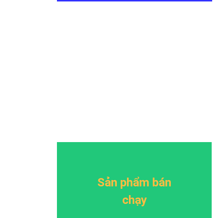
Sản phẩm bán
chạy