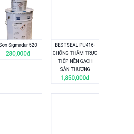
Sơn Sigmadur 520
BESTSEAL PU416-
280,000đ
CHỐNG THẤM TRỰC
TIẾP NỀN GẠCH
SÂN THƯỢNG
1,850,000đ