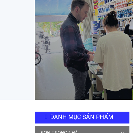
DANH MỤC SẢN PHẨM
SƠN TRONG NHÀ