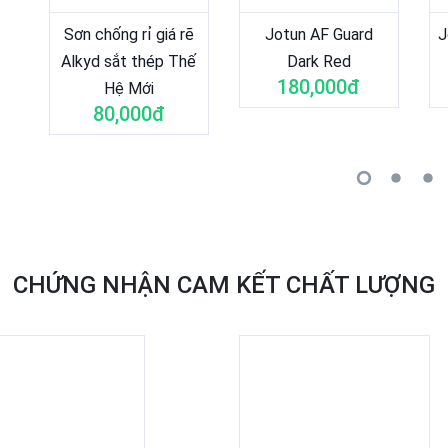
Sơn chống rỉ giá rẽ
Jotun AF Guard
J
Alkyd sắt thép Thế
Dark Red
180,000đ
Hệ Mới
80,000đ
CHỨNG NHẬN CAM KẾT CHẤT LƯỢNG